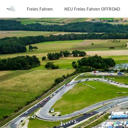
Freies Fahren
NEU Freies Fahren OFFROAD