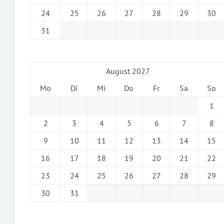
24
25
26
27
28
29
30
31
August 2027
Mo
Di
Mi
Do
Fr
Sa
So
1
2
3
4
5
6
7
8
9
10
11
12
13
14
15
16
17
18
19
20
21
22
23
24
25
26
27
28
29
30
31