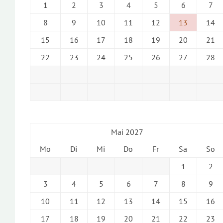
1
2
3
4
5
6
7
8
9
10
11
12
13
14
15
16
17
18
19
20
21
22
23
24
25
26
27
28
Mai 2027
Mo
Di
Mi
Do
Fr
Sa
So
1
2
3
4
5
6
7
8
9
10
11
12
13
14
15
16
17
18
19
20
21
22
23