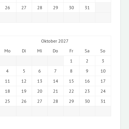
26
27
28
29
30
31
Oktober 2027
Mo
Di
Mi
Do
Fr
Sa
So
1
2
3
4
5
6
7
8
9
10
11
12
13
14
15
16
17
18
19
20
21
22
23
24
25
26
27
28
29
30
31