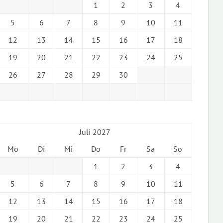
1
2
3
4
5
6
7
8
9
10
11
12
13
14
15
16
17
18
19
20
21
22
23
24
25
26
27
28
29
30
Juli 2027
Mo
Di
Mi
Do
Fr
Sa
So
1
2
3
4
5
6
7
8
9
10
11
12
13
14
15
16
17
18
19
20
21
22
23
24
25